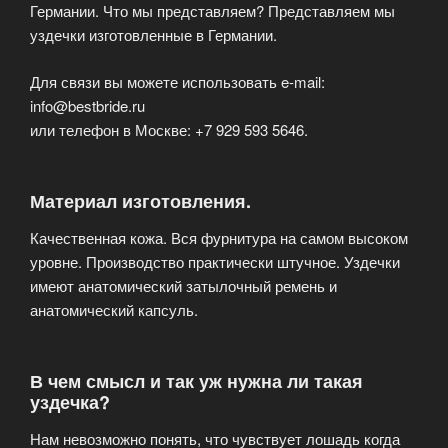
Германии. Что мы представляем? Представляем мы
уздечки изготовленные в Германии.
Для связи вы можете использовать e-mail:
info@bestbride.ru
или телефон в Москве: +7 929 593 5646.
Материал изготовления.
Качественная кожа. Вся фурнитура на самом высоком
уровне. Производство практически штучное. Уздечки
имеют анатомический затылочный ремень и
анатомический капсуль.
В чем смысл и так уж нужна ли такая
уздечка?
Нам невозможно понять, что чувствует лошадь когда