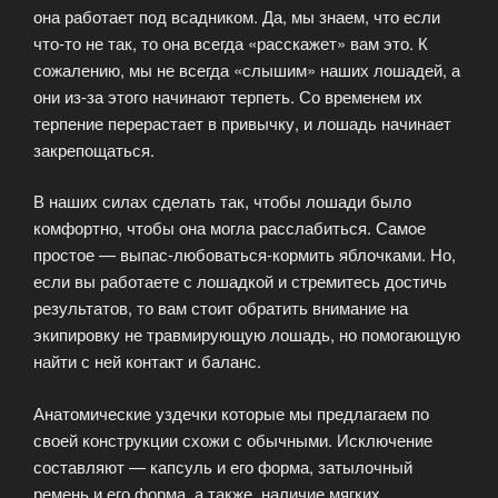
она работает под всадником. Да, мы знаем, что если
что-то не так, то она всегда «расскажет» вам это. К
сожалению, мы не всегда «слышим» наших лошадей, а
они из-за этого начинают терпеть. Со временем их
терпение перерастает в привычку, и лошадь начинает
закрепощаться.
В наших силах сделать так, чтобы лошади было
комфортно, чтобы она могла расслабиться. Самое
простое — выпас-любоваться-кормить яблочками. Но,
если вы работаете с лошадкой и стремитесь достичь
результатов, то вам стоит обратить внимание на
экипировку не травмирующую лошадь, но помогающую
найти с ней контакт и баланс.
Анатомические уздечки которые мы предлагаем по
своей конструкции схожи с обычными. Исключение
составляют — капсуль и его форма, затылочный
ремень и его форма, а также, наличие мягких