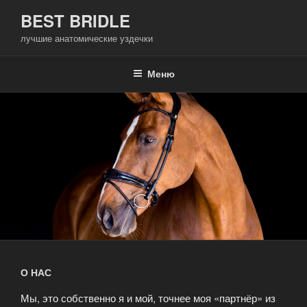
Перейти
BEST BRIDLE
к
лучшие анатомические уздечки
содержимому
Меню
О НАС
Мы, это собственно я и мой, точнее моя «партнёр» из